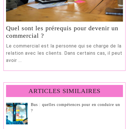
Quel sont les prérequis pour devenir un
Quel
commercial ?
sont
Le commercial est la personne qui se charge de la
les
relation avec les clients. Dans certains cas, il peut
prérequis
avoir ...
pour
devenir
un
commercial
ARTICLES SIMILAIRES
?
Bus : quelles compétences pour en conduire un
?