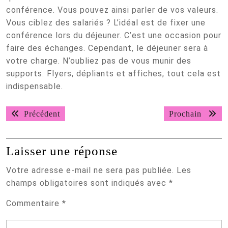
conférence. Vous pouvez ainsi parler de vos valeurs.
Vous ciblez des salariés ? L’idéal est de fixer une
conférence lors du déjeuner. C’est une occasion pour
faire des échanges. Cependant, le déjeuner sera à
votre charge. N’oubliez pas de vous munir des
supports. Flyers, dépliants et affiches, tout cela est
indispensable.
Navigation
Post
Procha
Précédent
Prochain
de
précédent:
article
l’article
Laisser une réponse
Votre adresse e-mail ne sera pas publiée.
Les
champs obligatoires sont indiqués avec
*
Commentaire
*