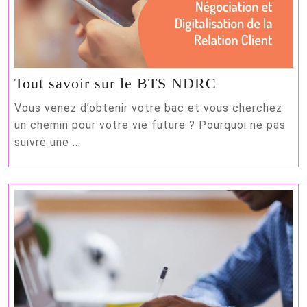
Tout
Tout savoir sur le BTS NDRC
savoir
Vous venez d’obtenir votre bac et vous cherchez
sur
un chemin pour votre vie future ? Pourquoi ne pas
le
suivre une ...
BTS
NDRC