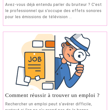
métier
Avez-vous déjà entendu parler du bruiteur ? C’est
du
le professionnel qui s’occupe des effets sonores
bruiteur
pour les émissions de télévision ...
Com
Comment réussir à trouver un emploi ?
réus
Rechercher un emploi peut s’avérer difficile,
à