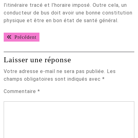
l’itinéraire tracé et l’horaire imposé. Outre cela, un
conducteur de bus doit avoir une bonne constitution
physique et être en bon état de santé général.
Navigation
Post
Précédent
de
précédent:
l’article
Laisser une réponse
Votre adresse e-mail ne sera pas publiée.
Les
champs obligatoires sont indiqués avec
*
Commentaire
*