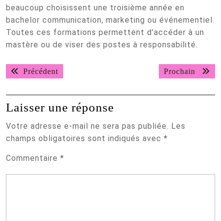
beaucoup choisissent une troisième année en
bachelor communication, marketing ou événementiel.
Toutes ces formations permettent d’accéder à un
mastère ou de viser des postes à responsabilité.
Navigation
Post
Procha
Précédent
Prochain
de
précédent:
article
l’article
Laisser une réponse
Votre adresse e-mail ne sera pas publiée.
Les
champs obligatoires sont indiqués avec
*
Commentaire
*