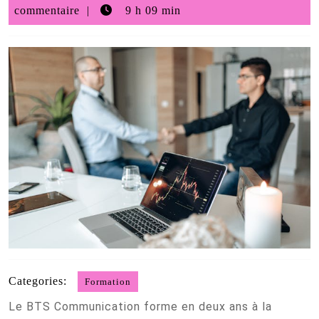
mars
commentaire
9 h 09 min
2026
Categories:
Formation
Le BTS Communication forme en deux ans à la