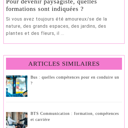
Pour devenir paysagiste, quelles
Pour
formations sont indiquées ?
devenir
Si vous avez toujours été amoureux/se de la
paysagiste,
nature, des grands espaces, des jardins, des
quelles
plantes et des fleurs, il ...
formations
sont
indiquées
?
ARTICLES SIMILAIRES
Bus : quelles compétences pour en conduire un
?
BTS Communication : formation, compétences
et carrière