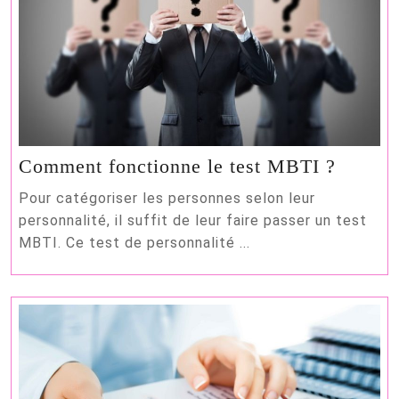
Comme
Comment fonctionne le test MBTI ?
foncti
Pour catégoriser les personnes selon leur
le
personnalité, il suffit de leur faire passer un test
test
MBTI. Ce test de personnalité ...
MBTI
?