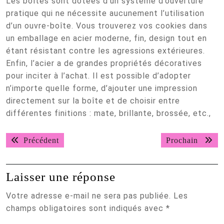
Les boîtes sont dotées d’un système d’ouverture
pratique qui ne nécessite aucunement l’utilisation
d’un ouvre-boîte. Vous trouverez vos cookies dans
un emballage en acier moderne, fin, design tout en
étant résistant contre les agressions extérieures.
Enfin, l’acier a de grandes propriétés décoratives
pour inciter à l’achat. Il est possible d’adopter
n’importe quelle forme, d’ajouter une impression
directement sur la boîte et de choisir entre
différentes finitions : mate, brillante, brossée, etc.,
Navigation
Post
Procha
Précédent
Prochain
de
précédent:
article
l’article
Laisser une réponse
Votre adresse e-mail ne sera pas publiée.
Les
champs obligatoires sont indiqués avec
*