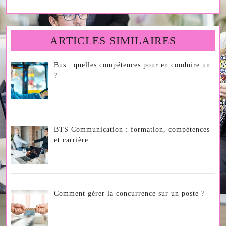
pour
ses
cookies?
ARTICLES SIMILAIRES
Bus : quelles compétences pour en conduire un
?
BTS Communication : formation, compétences
et carrière
Comment gérer la concurrence sur un poste ?