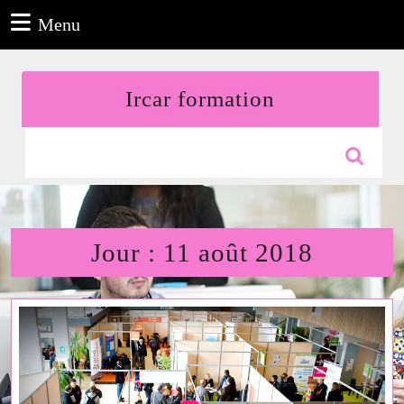
Aller
Menu
Menu
au
contenu
Aller
Ircar formation
au
contenu
Search
for:
Jour :
11 août 2018