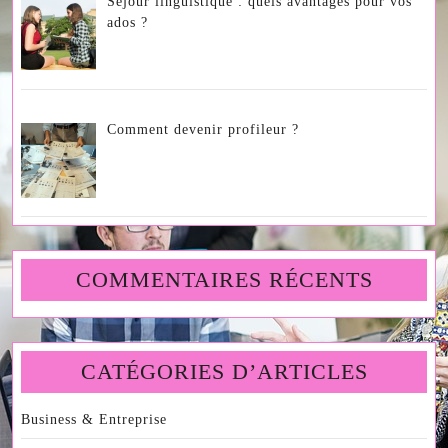
Séjour linguistique : quels avantages pour vos
ados ?
Comment devenir profileur ?
COMMENTAIRES RÉCENTS
CATÉGORIES D’ARTICLES
Business & Entreprise